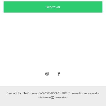
Destravar
Copyright Curitiba Customs - 36.567.306/0001-71 - 2026. Todos os direitos reservados.