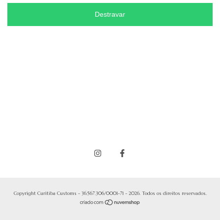
Destravar
Copyright Curitiba Customs - 36.567.306/0001-71 - 2026. Todos os direitos reservados.