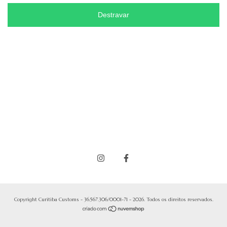
Destravar
Copyright Curitiba Customs - 36.567.306/0001-71 - 2026. Todos os direitos reservados.