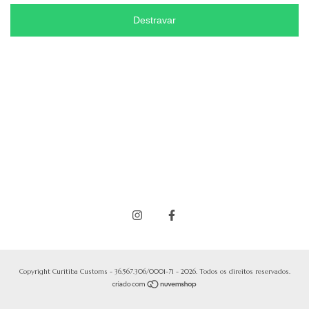
Destravar
Copyright Curitiba Customs - 36.567.306/0001-71 - 2026. Todos os direitos reservados.