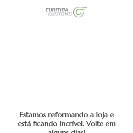
Estamos reformando a loja e
está ficando incrível. Volte em
alguns dias!