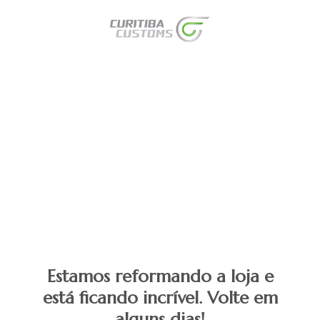
Estamos reformando a loja e
está ficando incrível. Volte em
alguns dias!