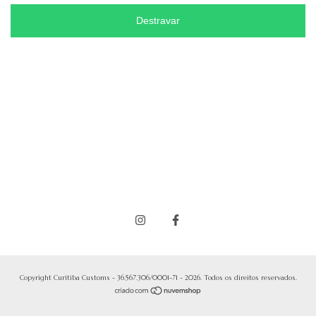
Destravar
Copyright Curitiba Customs - 36.567.306/0001-71 - 2026. Todos os direitos reservados.