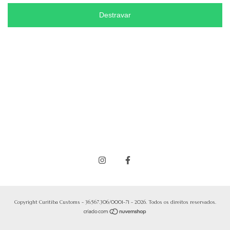
Destravar
Copyright Curitiba Customs - 36.567.306/0001-71 - 2026. Todos os direitos reservados.