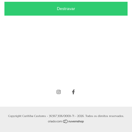
Destravar
Copyright Curitiba Customs - 36.567.306/0001-71 - 2026. Todos os direitos reservados.