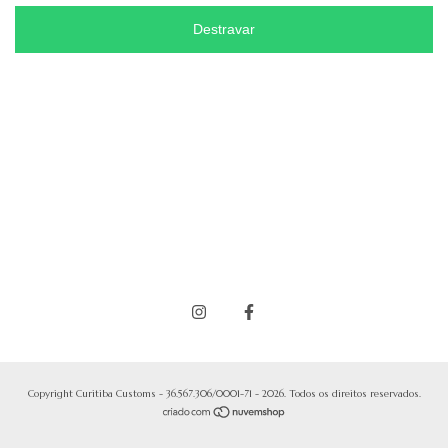
Destravar
Copyright Curitiba Customs - 36.567.306/0001-71 - 2026. Todos os direitos reservados.