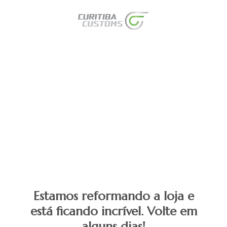
Estamos reformando a loja e
está ficando incrível. Volte em
alguns dias!