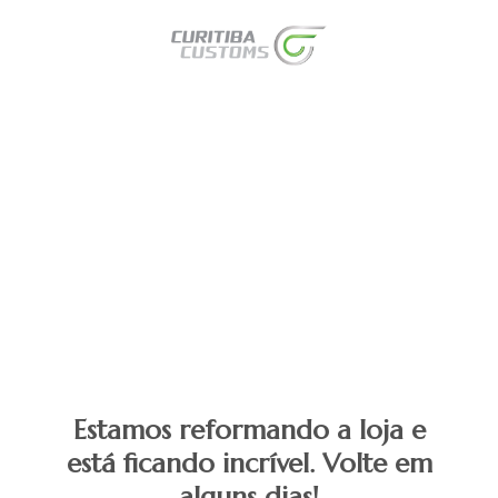
Estamos reformando a loja e
está ficando incrível. Volte em
alguns dias!