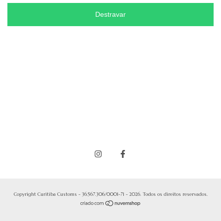
Destravar
Copyright Curitiba Customs - 36.567.306/0001-71 - 2026. Todos os direitos reservados.