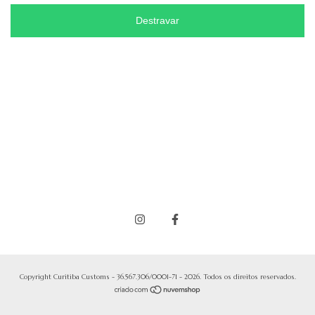
Destravar
Copyright Curitiba Customs - 36.567.306/0001-71 - 2026. Todos os direitos reservados.