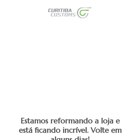
Estamos reformando a loja e
está ficando incrível. Volte em
alguns dias!